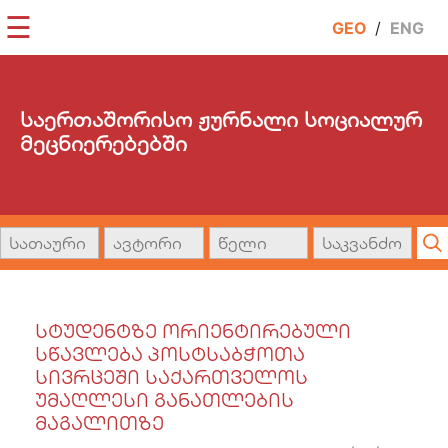
☰
GEO
/
ENG
საერთაშორისო ჟურნალი სოციალურ
მეცნიერებებში
ᲡᲢᲣᲓᲔᲜᲢᲖᲔ ᲝᲠᲘᲔᲜᲢᲘᲠᲔᲑᲣᲚᲘ
ᲡᲬᲐᲕᲚᲔᲑᲐ ᲞᲝᲡᲢᲡᲐᲑᲭᲝᲗᲐ
ᲡᲘᲕᲠᲪᲔᲨᲘ ᲡᲐᲥᲐᲠᲗᲕᲔᲚᲝᲡ
ᲣᲛᲐᲦᲚᲔᲡᲘ ᲒᲐᲜᲐᲗᲚᲔᲑᲘᲡ
ᲛᲐᲒᲐᲚᲘᲗᲖᲔ