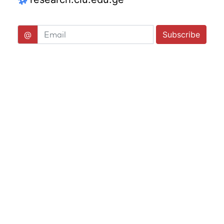
@
Subscribe